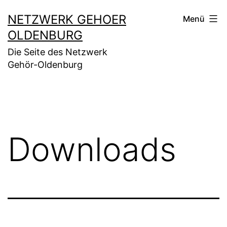
Zum
NETZWERK GEHOER
Menü
Inhalt
OLDENBURG
springen
Die Seite des Netzwerk
Gehör-Oldenburg
Downloads